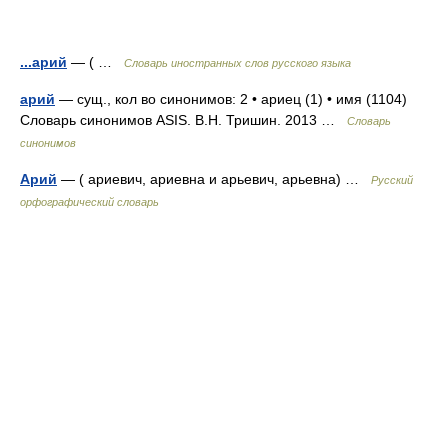
...арий
— ( …
Словарь иностранных слов русского языка
арий
— сущ., кол во синонимов: 2 • ариец (1) • имя (1104)
Словарь синонимов ASIS. В.Н. Тришин. 2013 …
Словарь
синонимов
Арий
— ( ариевич, ариевна и арьевич, арьевна) …
Русский
орфографический словарь