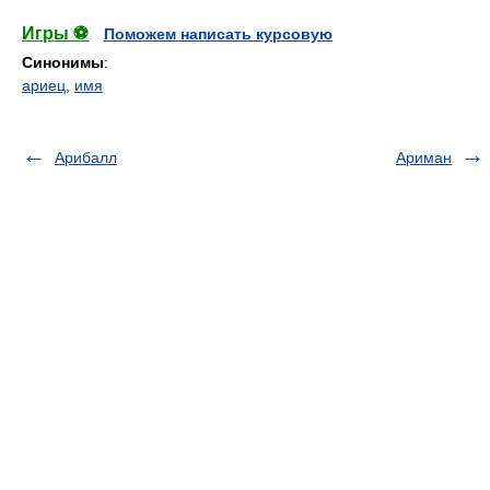
Игры ⚽
Поможем написать курсовую
Синонимы
:
ариец
,
имя
Арибалл
Ариман