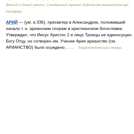
Ветхий и Новый заветы. Синодальный перевод. Библейская энциклопедия арх.
Никифора.
АРИЙ
— (ум. в 336), пресвитер в Александрии, положивший
начало т. н. арианским спорам в христианском богословии.
Утверждал, что Иисус Христос 2 е лицо Троицы не единосущен
Богу Отцу, но сотворен им. Учение Ария арианство (см.
АРИАНСТВО) было осуждено… …
Энциклопедический словарь