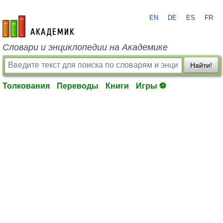
EN
DE
ES
FR
academic.ru
Словари и энциклопедии на Академике
Найти!
Толкования
Переводы
Книги
Игры ⚽